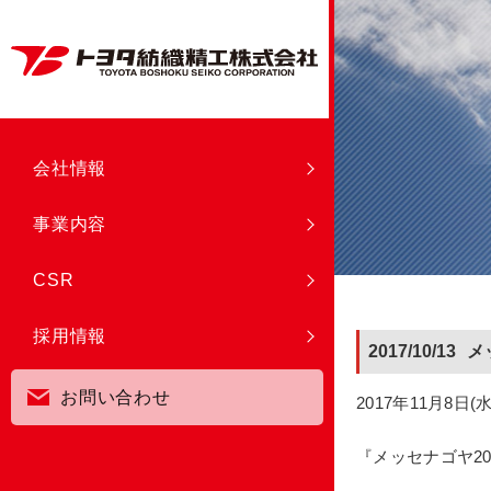
会社情報
事業内容
CSR
採用情報
2017/10/13
メ
お問い合わせ
2017年11月8日
『メッセナゴヤ2