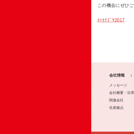
この機会にぜひご
ﾒｯｾﾅｺﾞﾔ2017
会社情報
メッセージ
会社概要・沿
関連会社
生産拠点